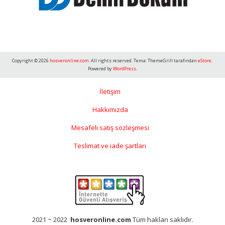
Copyright © 2026
hosveronline.com
. All rights reserved. Tema: ThemeGrill tarafından
eStore
.
Powered by
WordPress
.
İletişim
Hakkımızda
Mesafeli satış sözleşmesi
Teslimat ve iade şartları
2021 ~ 2022
hosveronline.com
Tüm hakları saklıdır.